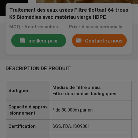
Traitement des eaux usées Filtre flottant 64 trous
K5 Biomédias avec matériau vierge HDPE
MOQ：5 mètres cubes
Prix：discuss personally
meilleur prix
Contactez nous
DESCRIPTION DE PRODUIT
Médias de filtre à eau
,
Surligner:
Filtre des médias biologiques
Capacité d'approv
³ de 80,000m par an
isionnement
Certification
SGS, FDA, ISO9001