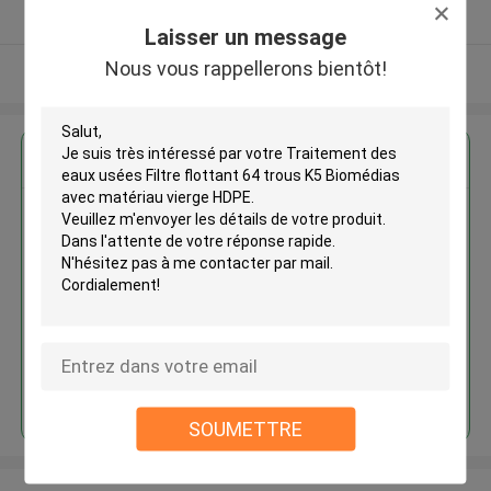
Fournisseur vérifié
Laisser un message
Nous vous rappellerons bientôt!
Regardez plus
Traitement des eaux usées Filtre
flottant 64 trous K5 Biomédias
avec matériau vierge HDPE
Continuer
SOUMETTRE