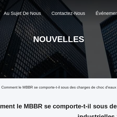
Au Sujet De Nous
Contactez-Nous
Événemen
NOUVELLES
ise Comment le MBBR se comporte-t-il sous des charges de choc d'eaux 
ent le MBBR se comporte-t-il sous de
industrielles