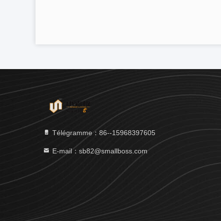
Télégramme：86--15968397605
E-mail：sb82@smallboss.com