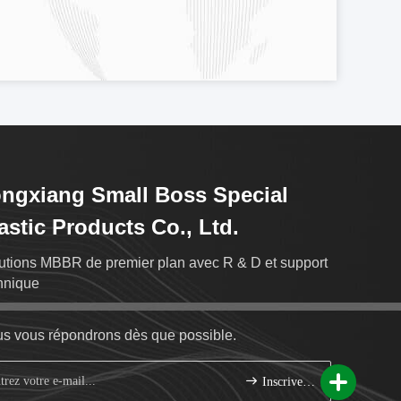
ngxiang Small Boss Special
astic Products Co., Ltd.
utions MBBR de premier plan avec R & D et support
hnique
s vous répondrons dès que possible.
Inscrivez-vous