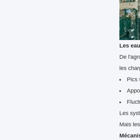
Les eau
De l'agr
les char
Pics
Appo
Fluct
Les syst
Mais le
Mécanis