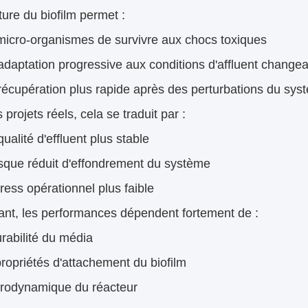
ture du biofilm permet :
micro-organismes de survivre aux chocs toxiques
daptation progressive aux conditions d'affluent change
écupération plus rapide après des perturbations du sys
 projets réels, cela se traduit par :
ualité d'effluent plus stable
sque réduit d'effondrement du système
ress opérationnel plus faible
nt, les performances dépendent fortement de :
rabilité du média
ropriétés d'attachement du biofilm
drodynamique du réacteur