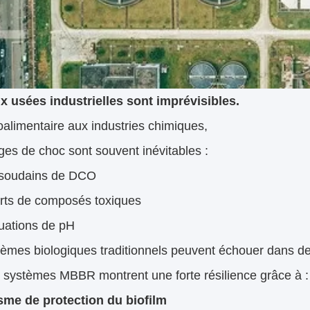
x usées industrielles sont imprévisibles.
oalimentaire aux industries chimiques,
ges de choc sont souvent inévitables :
 soudains de DCO
rts de composés toxiques
uations de pH
èmes biologiques traditionnels peuvent échouer dans de 
s systèmes MBBR montrent une forte résilience grâce à :
me de protection du biofilm