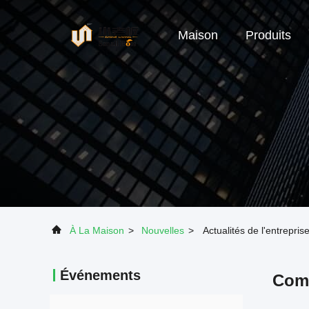
Maison
Produits
À La Maison
>
Nouvelles
>
Actualités de l'entrepr
Événements
Comm