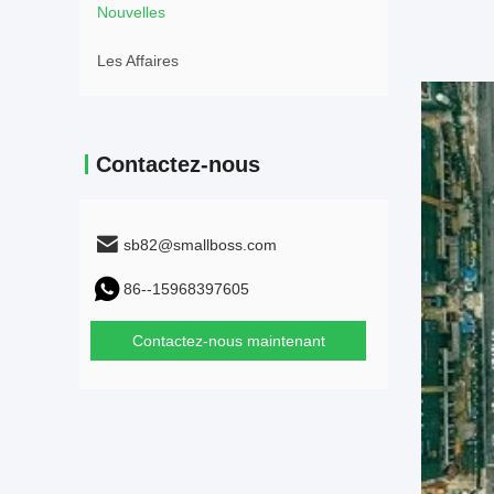
Nouvelles
Les Affaires
Contactez-nous
sb82@smallboss.com
86--15968397605
Contactez-nous maintenant