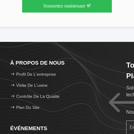
Soumettez maintenant
À PROPOS DE NOUS
To
Profil De L'entreprise
Pl
Visite De L'usine
Sol
tec
Contrôle De La Qualité
Plan Du Site
Nou
ÉVÉNEMENTS