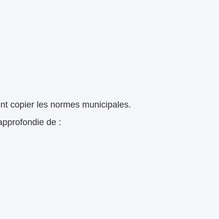
t copier les normes municipales.
approfondie de :