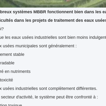
reux systèmes MBBR fonctionnent bien dans les ea
ficultés dans les projets de traitement des eaux usées
i?
e les eaux usées industrielles sont bien moins indulgen
x usées municipales sont généralement :
vement stable
gradable
bré en nutriments
toxicité
 usées industrielles sont complètement différentes.
 secteur d'activité, le système peut être confronté à :
ition toxique