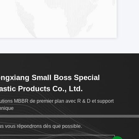
ngxiang Small Boss Special
astic Products Co., Ltd.
utions MBBR de premier plan avec R & D et support
hnique
s vous répondrons dès que possible.