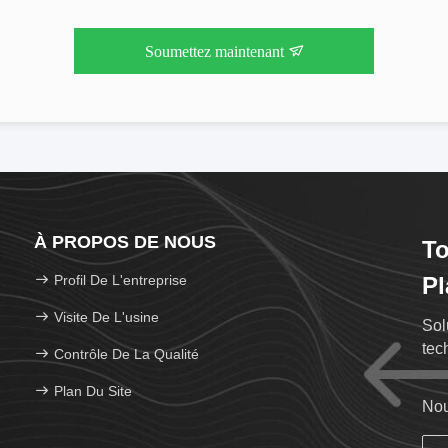
Soumettez maintenant
À PROPOS DE NOUS
To
Profil De L'entreprise
Pl
Visite De L'usine
Sol
tec
Contrôle De La Qualité
Plan Du Site
Nou