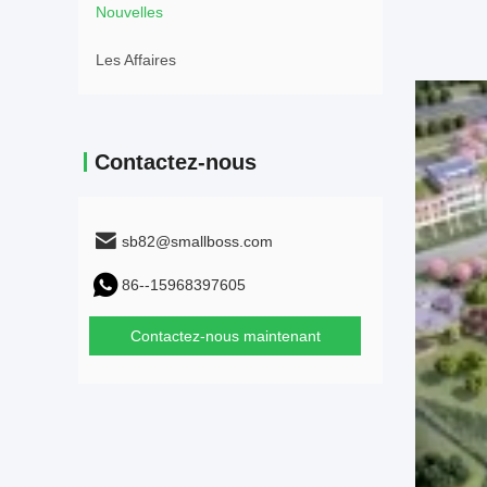
Nouvelles
Les Affaires
Contactez-nous
sb82@smallboss.com
86--15968397605
Contactez-nous maintenant