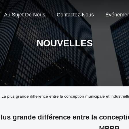
Au Sujet De Nous
Contactez-Nous
Événemen
NOUVELLES
se La plus grande différence entre la conception municipale et industrie
lus grande différence entre la concepti
MBBR