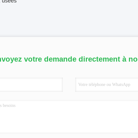
x usées
voyez votre demande directement à n