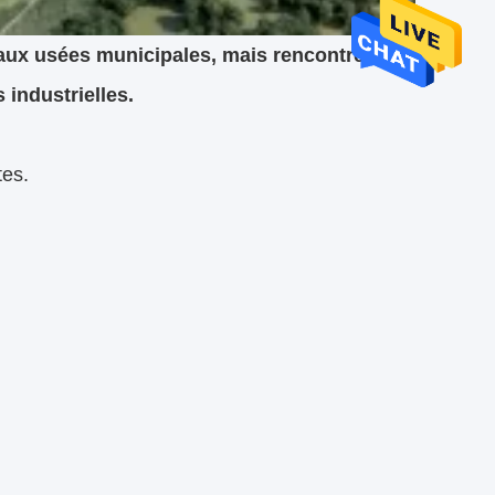
ux usées municipales, mais rencontrent
 industrielles.
tes.