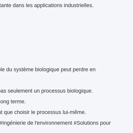
nte dans les applications industrielles.
ble du système biologique peut perdre en
 pas seulement un processus biologique.
long terme.
nt que choisir le processus lui-même.
#Ingénierie de l'environnement #Solutions pour