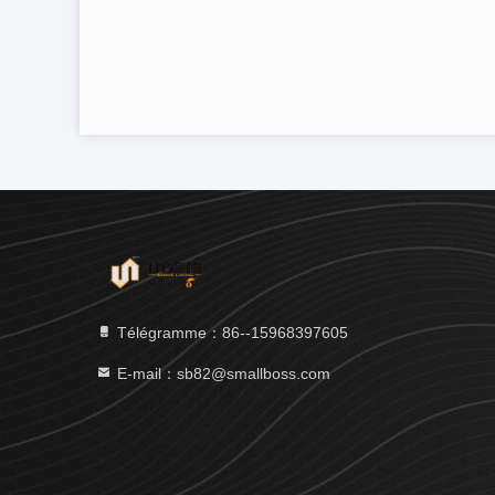
Télégramme：86--15968397605
E-mail：sb82@smallboss.com