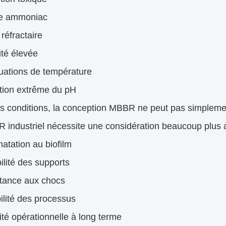
e ammoniac
éfractaire
ité élevée
uations de température
tion extrême du pH
s conditions, la conception MBBR ne peut pas simplemen
 industriel nécessite une considération beaucoup plus 
atation au biofilm
lité des supports
tance aux chocs
ilité des processus
ité opérationnelle à long terme