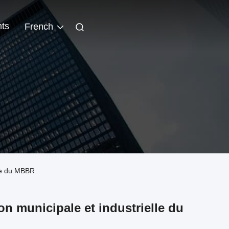
ts
French
lle du MBBR
on municipale et industrielle du