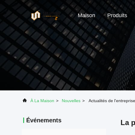
Maison
Produits
À La Maison
>
Nouvelles
>
Actualités de l'entrepri
Événements
La p