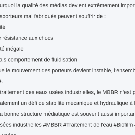
urquoi la qualité des médias devient extrêmement importa
sporteurs mal fabriqués peuvent souffrir de :
ité
e résistance aux chocs
té inégale
is comportement de fluidisation
ue le mouvement des porteurs devient instable, l’ensem
é.
traitement des eaux usées industrielles, le MBBR n’est
alement un défi de stabilité mécanique et hydraulique à 
la bonne structure médiatique est souvent aussi importa
ées industrielles #MBBR #Traitement de l'eau #Biofilm 