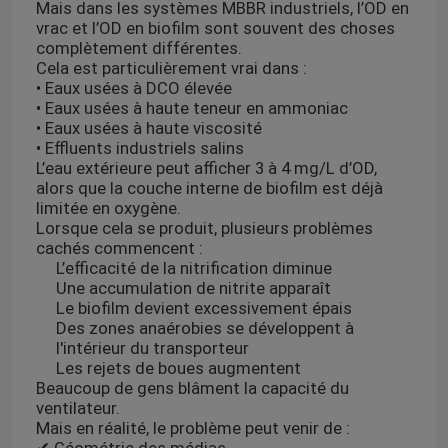
Mais dans les systèmes MBBR industriels, l’OD en
vrac et l’OD en biofilm sont souvent des choses
complètement différentes.
Cela est particulièrement vrai dans :
• Eaux usées à DCO élevée
• Eaux usées à haute teneur en ammoniac
• Eaux usées à haute viscosité
• Effluents industriels salins
L’eau extérieure peut afficher 3 à 4 mg/L d’OD,
alors que la couche interne de biofilm est déjà
limitée en oxygène.
Lorsque cela se produit, plusieurs problèmes
cachés commencent :
L’efficacité de la nitrification diminue
Une accumulation de nitrite apparaît
Le biofilm devient excessivement épais
Des zones anaérobies se développent à
l'intérieur du transporteur
Les rejets de boues augmentent
Beaucoup de gens blâment la capacité du
ventilateur.
Mais en réalité, le problème peut venir de :
✔ Géométrie des médias