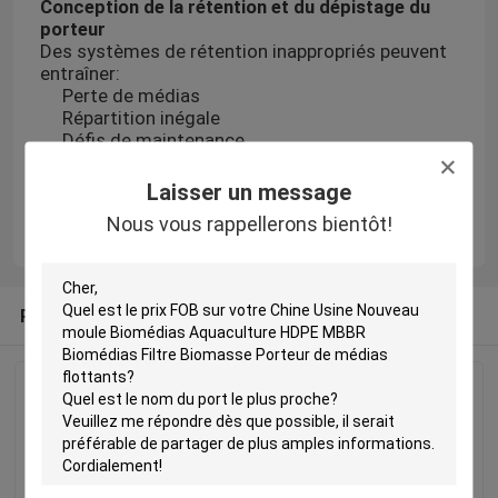
Conception de la rétention et du dépistage du
porteur
Des systèmes de rétention inappropriés peuvent
entraîner:
Perte de médias
Répartition inégale
Défis de maintenance
Un système de MBBR réussi ne concerne pas
seulement les médias eux-mêmes,
Laisser un message
mais comment il interagit avec l'ensemble du
Nous vous rappellerons bientôt!
réacteur.
Produits recommandés