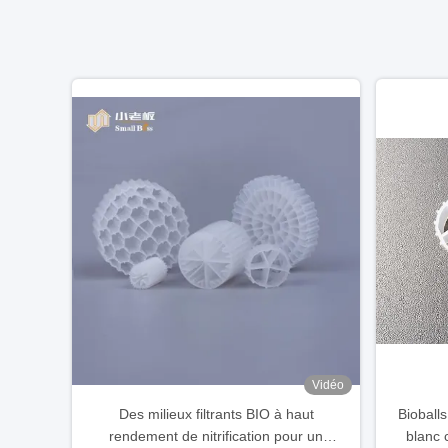
Vidéo
Des milieux filtrants BIO à haut
Bioballs
rendement de nitrification pour un
blanc 