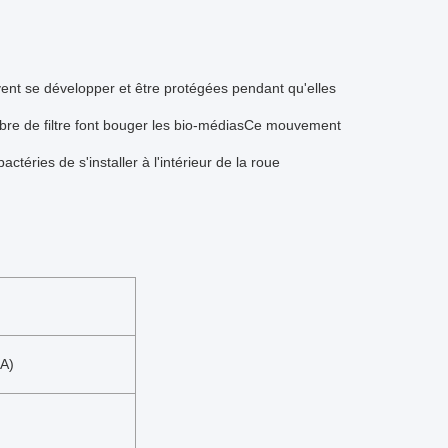
vent se développer et être protégées pendant qu'elles
ambre de filtre font bouger les bio-médiasCe mouvement
téries de s'installer à l'intérieur de la roue
DA)