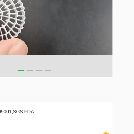
O9001,SGS,FDA