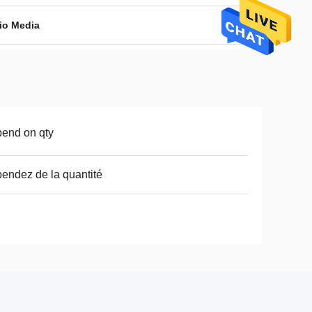
io Media
end on qty
endez de la quantité