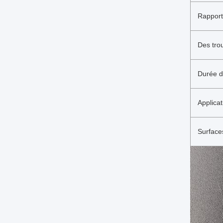
Rapport
Des tro
Durée d
Applicat
Surface