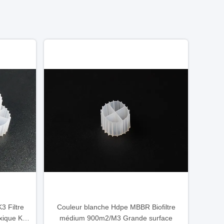
3 Filtre
Couleur blanche Hdpe MBBR Biofiltre
xique K1
médium 900m2/M3 Grande surface