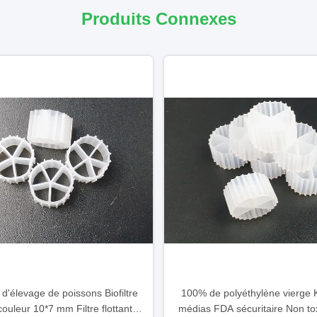
Produits Connexes
 d'élevage de poissons Biofiltre
100% de polyéthylène vierge K
couleur 10*7 mm Filtre flottant
médias FDA sécuritaire Non to