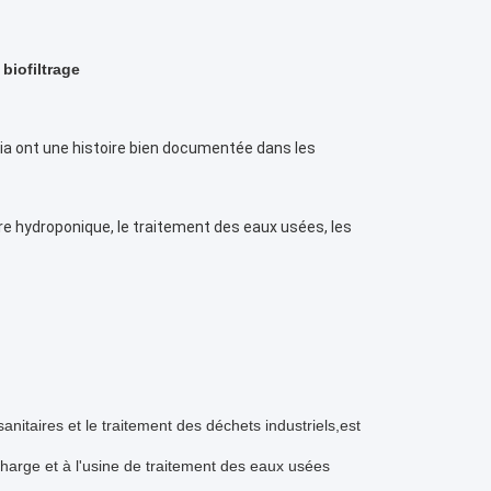
biofiltrage
ia ont une histoire bien documentée dans les 
ulture hydroponique, le traitement des eaux usées, les 
nitaires et le traitement des déchets industriels,est
rcharge et à l'usine de traitement des eaux usées