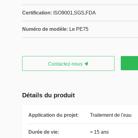
Certification:
ISO9001,SGS,FDA
Numéro de modèle:
Le PE75
Contactez-nous
Détails du produit
Application du projet:
Traitement de l'eau
Durée de vie:
> 15 ans