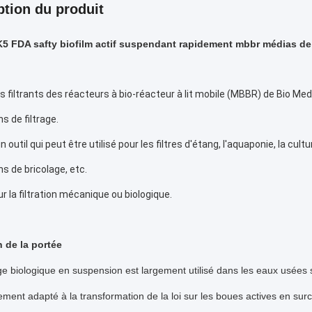
ption du produit
5 FDA safty biofilm actif suspendant rapidement mbbr médias de 
 filtrants des réacteurs à bio-réacteur à lit mobile (MBBR) de Bio Med
s de filtrage.
'un outil qui peut être utilisé pour les filtres d'étang, l'aquaponie, la c
ns de bricolage, etc.
ur la filtration mécanique ou biologique.
n de la portée
e biologique en suspension est largement utilisé dans les eaux usées sa
rement adapté à la transformation de la loi sur les boues actives en su