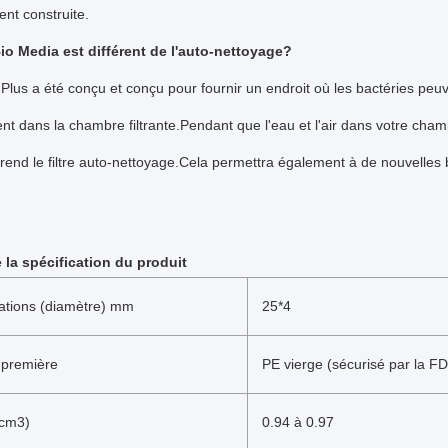
nt construite.
io Media est différent de l'auto-nettoyage?
Plus a été conçu et conçu pour fournir un endroit où les bactéries peu
nt dans la chambre filtrante.Pendant que l'eau et l'air dans votre ch
rend le filtre auto-nettoyage.Cela permettra également à de nouvelles bac
e la spécification du produit
cations (diamètre) mm
25*4
 première
PE vierge (sécurisé par la F
/cm3)
0.94 à 0.97