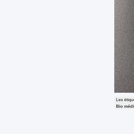
Les étiq
Bio médi