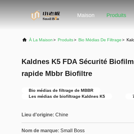
Maison
Produits
À La Maison
>
Produits
>
Bio Médias De Filtrage
>
Kal
Kaldnes K5 FDA Sécurité Biofilm
rapide Mbbr Biofiltre
Bio médias de filtrage de MBBR
Les médias de biofiltrage Kaldnes K5
Lieu d'origine:
Chine
Nom de marque:
Small Boss