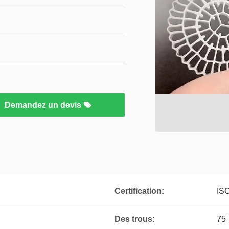
Demandez un devis
Certification:
IS
Des trous:
75