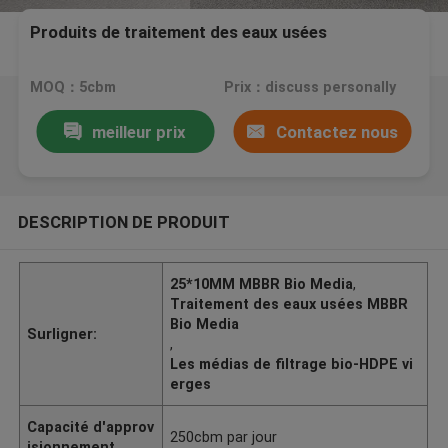
Produits de traitement des eaux usées
MOQ：5cbm
Prix：discuss personally
meilleur prix
Contactez nous
DESCRIPTION DE PRODUIT
25*10MM MBBR Bio Media
,
Traitement des eaux usées MBBR
Bio Media
Surligner:
,
Les médias de filtrage bio-HDPE vi
erges
Capacité d'approv
250cbm par jour
isionnement