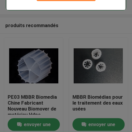
produits recommandés
Maison
PE03 MBBR Biomedia
MBBR Biomédias pour
Chine Fabricant
le traitement des eaux
Nouveau Biomover de
usées
Produits
matériau Hdpe
envoyer une
envoyer une
Au sujet de nous