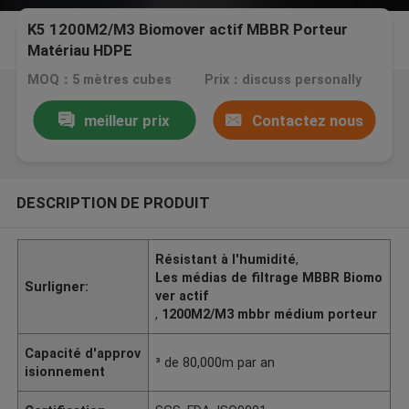
K5 1200M2/M3 Biomover actif MBBR Porteur
Matériau HDPE
MOQ：5 mètres cubes
Prix：discuss personally
meilleur prix
Contactez nous
DESCRIPTION DE PRODUIT
Résistant à l'humidité
,
Les médias de filtrage MBBR Biomo
Surligner:
ver actif
,
1200M2/M3 mbbr médium porteur
Capacité d'approv
³ de 80,000m par an
isionnement