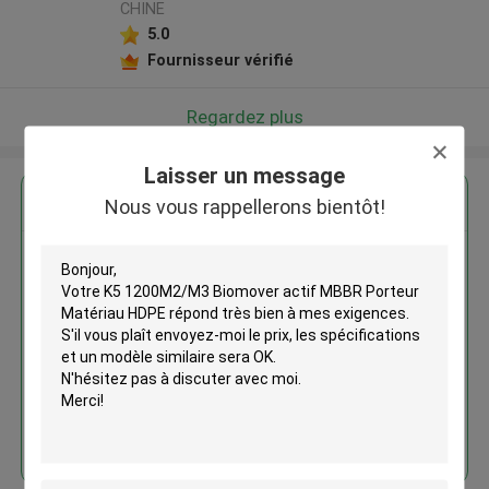
CHINE
5.0
Fournisseur vérifié
Regardez plus
Laisser un message
Nous vous rappellerons bientôt!
K5 1200M2/M3 Biomover actif
MBBR Porteur Matériau HDPE
Continuer