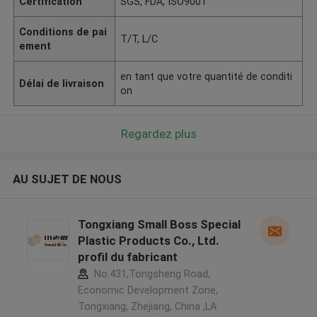
Certification
SGS, FDA, ISO9001
Conditions de pai
T/T, L/C
ement
en tant que votre quantité de conditi
Délai de livraison
on
Regardez plus
AU SUJET DE NOUS
Tongxiang Small Boss Special
Plastic Products Co., Ltd.
profil du fabricant
No.431,Tongsheng Road,
Economic Development Zone,
Tongxiang, Zhejiang, China ,LA