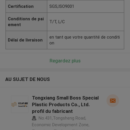
Certification
SGS,ISO9001
Conditions de pai
T/T, L/C
ement
en tant que votre quantité de conditi
Délai de livraison
on
Regardez plus
AU SUJET DE NOUS
Tongxiang Small Boss Special
Plastic Products Co., Ltd.
profil du fabricant
No.431,Tongsheng Road,
Economic Development Zone,