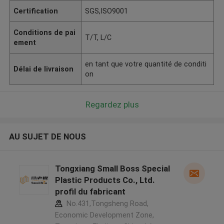
Certification
SGS,ISO9001
Conditions de pai
T/T, L/C
ement
en tant que votre quantité de conditi
Délai de livraison
on
Regardez plus
AU SUJET DE NOUS
Tongxiang Small Boss Special
Plastic Products Co., Ltd.
profil du fabricant
No.431,Tongsheng Road,
Economic Development Zone,