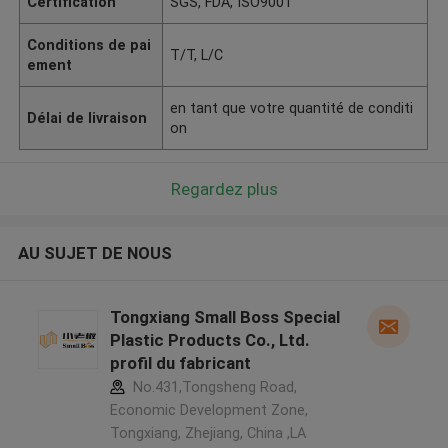
Certification
SGS, FDA, ISO9001
Conditions de pai
T/T, L/C
ement
en tant que votre quantité de conditi
Délai de livraison
on
Regardez plus
AU SUJET DE NOUS
Tongxiang Small Boss Special
Plastic Products Co., Ltd.
profil du fabricant
No.431,Tongsheng Road,
Economic Development Zone,
Tongxiang, Zhejiang, China ,LA