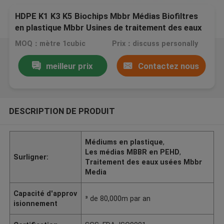
HDPE K1 K3 K5 Biochips Mbbr Médias Biofiltres
en plastique Mbbr Usines de traitement des eaux
usées
MOQ：mètre 1cubic
Prix：discuss personally
meilleur prix
Contactez nous
DESCRIPTION DE PRODUIT
Médiums en plastique
,
Les médias MBBR en PEHD
,
Surligner:
Traitement des eaux usées Mbbr
Media
Capacité d'approv
³ de 80,000m par an
isionnement