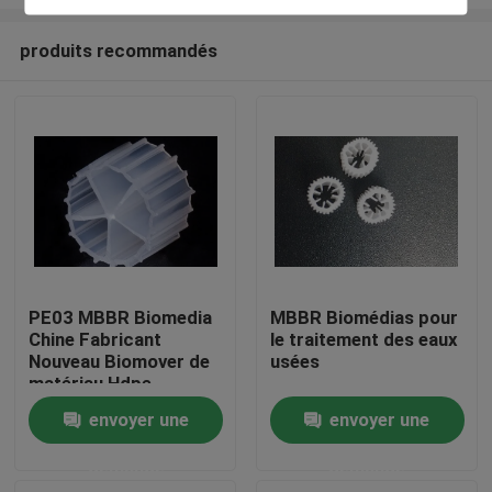
produits recommandés
PE03 MBBR Biomedia
MBBR Biomédias pour
Chine Fabricant
le traitement des eaux
Maison
Nouveau Biomover de
usées
matériau Hdpe
Produits
envoyer une
envoyer une
demande
demande
Au sujet de nous