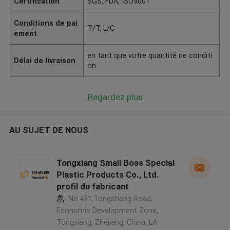
Certification
SGS, FDA, ISO9001
Conditions de pai
T/T, L/C
ement
en tant que votre quantité de conditi
Délai de livraison
on
Regardez plus
AU SUJET DE NOUS
Tongxiang Small Boss Special
Plastic Products Co., Ltd.
profil du fabricant
No.431,Tongsheng Road,
Economic Development Zone,
Tongxiang, Zhejiang, China ,LA