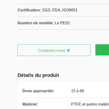
Certification:
SGS, FDA, ISO9001
Numéro de modèle:
Le PE02
Contactez-nous
Détails du produit
Dose appropriée:
15 à 68
Matériel:
PTFE et autres matér