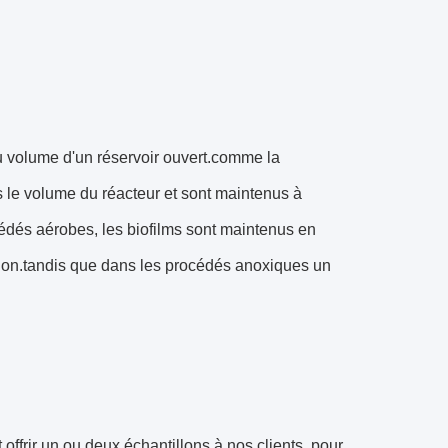
 volume d'un réservoir ouvert.comme la
 le volume du réacteur et sont maintenus à
océdés aérobes, les biofilms sont maintenus en
ration.tandis que dans les procédés anoxiques un
offrir un ou deux échantillons à nos clients, pour