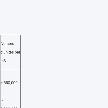
Nombre
d'unités par
m3
> 660,000
>