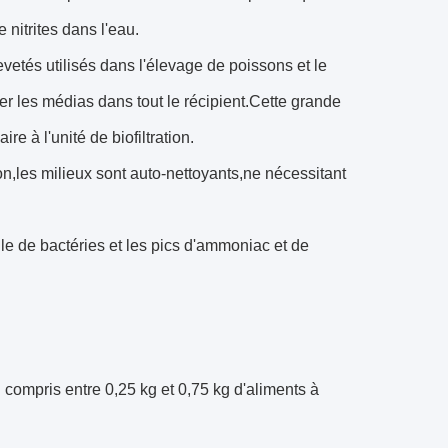
 nitrites dans l'eau.
etés utilisés dans l'élevage de poissons et le
uler les médias dans tout le récipient.Cette grande
e à l'unité de biofiltration.
on,les milieux sont auto-nettoyants,ne nécessitant
ile de bactéries et les pics d'ammoniac et de
compris entre 0,25 kg et 0,75 kg d'aliments à