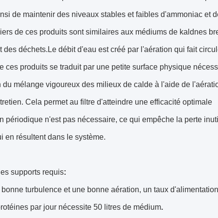
nsi de maintenir des niveaux stables et faibles d'ammoniac et de
ers de ces produits sont similaires aux médiums de kaldnes brev
t des déchets.Le débit d'eau est créé par l'aération qui fait circ
e ces produits se traduit par une petite surface physique nécessair
 du mélange vigoureux des milieux de calde à l'aide de l'aérati
retien. Cela permet au filtre d'atteindre une efficacité optimale
en périodique n'est pas nécessaire, ce qui empêche la perte inut
qui en résultent dans le système.
es supports requis
:
bonne turbulence et une bonne aération, un taux d'alimentation 
otéines par jour nécessite 50 litres de médium
.