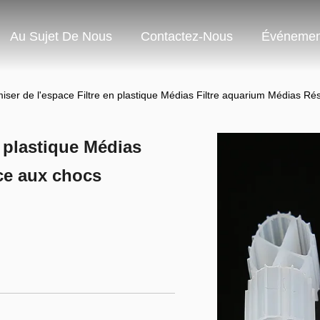
Au Sujet De Nous
Contactez-Nous
Événemen
ser de l'espace Filtre en plastique Médias Filtre aquarium Médias Ré
 plastique Médias
ce aux chocs