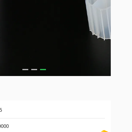
5
0000