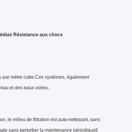
 Médias Résistance aux chocs
du par mètre cube.Ces systèmes, également
l'eau et des eaux usées..
 le milieu de filtration est auto-nettoyant, sans
timale sans perturber la maintenance périodiqueIl