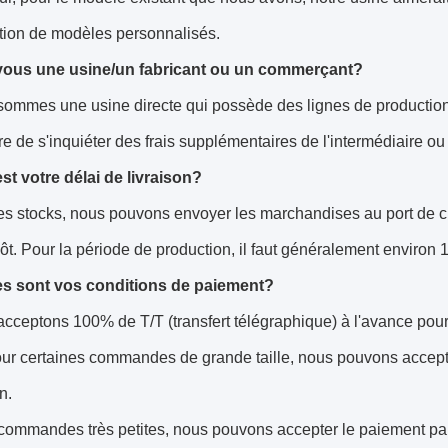
ation de modèles personnalisés.
vous une usine/un fabricant ou un commerçant?
ommes une usine directe qui possède des lignes de production et d
e de s'inquiéter des frais supplémentaires de l'intermédiaire o
st votre délai de livraison?
es stocks, nous pouvons envoyer les marchandises au port de c
ôt. Pour la période de production, il faut généralement environ 
es sont vos conditions de paiement?
cceptons 100% de T/T (transfert télégraphique) à l'avance pour
ur certaines commandes de grande taille, nous pouvons accep
n.
 commandes très petites, nous pouvons accepter le paiement pa