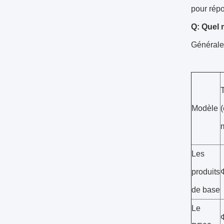
pour rép
Q: Quel
Générale
T
Modèle
Les
produits
de base
Le