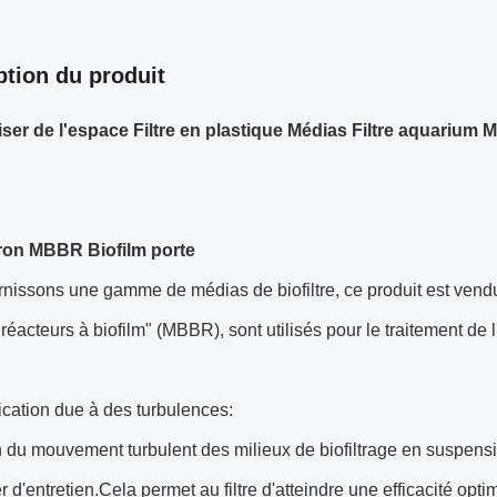
ption du produit
er de l'espace Filtre en plastique Médias Filtre aquarium
tron MBBR Biofilm porte
rnissons une gamme de médias de biofiltre, ce produit est ven
réacteurs à biofilm" (MBBR), sont utilisés pour le traitement de 
ication due à des turbulences:
 du mouvement turbulent des milieux de biofiltrage en suspension,
r d'entretien.Cela permet au filtre d'atteindre une efficacité op