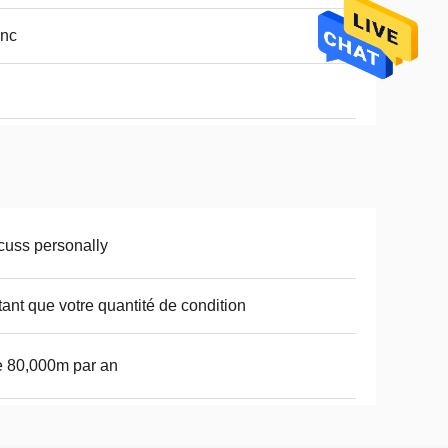
anc
cuss personally
tant que votre quantité de condition
e 80,000m par an