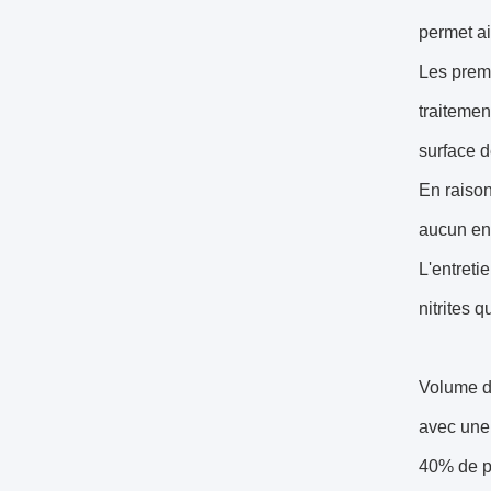
permet ai
Les premi
traitemen
surface d
En raison
aucun ent
L'entreti
nitrites 
Volume d
avec une 
40% de pr