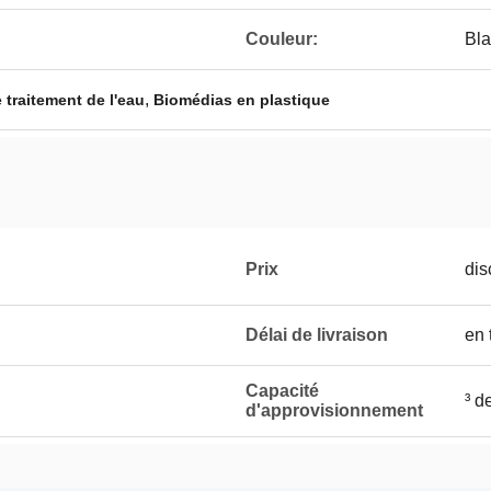
Couleur:
Bl
,
e traitement de l'eau
Biomédias en plastique
Prix
dis
Délai de livraison
en 
Capacité
³ d
d'approvisionnement