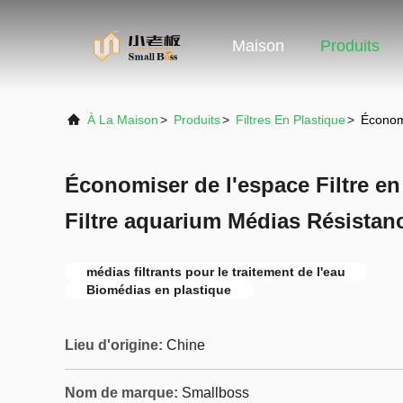
Maison
Produits
À La Maison
>
Produits
>
Filtres En Plastique
>
Économi
Économiser de l'espace Filtre en
Filtre aquarium Médias Résistan
médias filtrants pour le traitement de l'eau
Biomédias en plastique
Lieu d'origine:
Chine
Nom de marque:
Smallboss