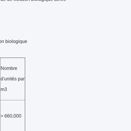
ion biologique
Nombre
d'unités par
m3
> 660,000