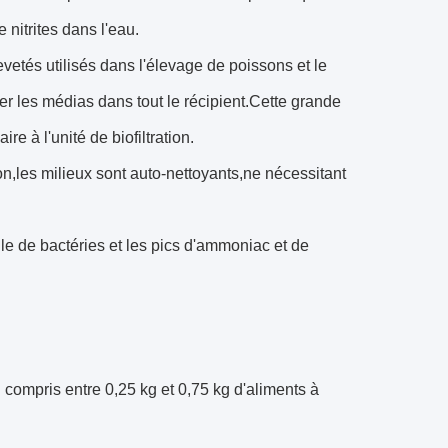
 nitrites dans l'eau.
etés utilisés dans l'élevage de poissons et le
uler les médias dans tout le récipient.Cette grande
e à l'unité de biofiltration.
on,les milieux sont auto-nettoyants,ne nécessitant
ile de bactéries et les pics d'ammoniac et de
compris entre 0,25 kg et 0,75 kg d'aliments à