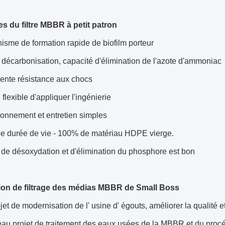
s du filtre MBBR à petit patron
sme de formation rapide de biofilm porteur
décarbonisation, capacité d'élimination de l'azote d'ammoniac
lente résistance aux chocs
flexible d'appliquer l'ingénierie
ionnement et entretien simples
e durée de vie - 100% de matériau HDPE vierge.
t de désoxydation et d'élimination du phosphore est bon
ion de filtrage des médias MBBR de Small Boss
jet de modernisation de l' usine d' égouts, améliorer la qualité et
u projet de traitement des eaux usées de la MBBR et du procéd