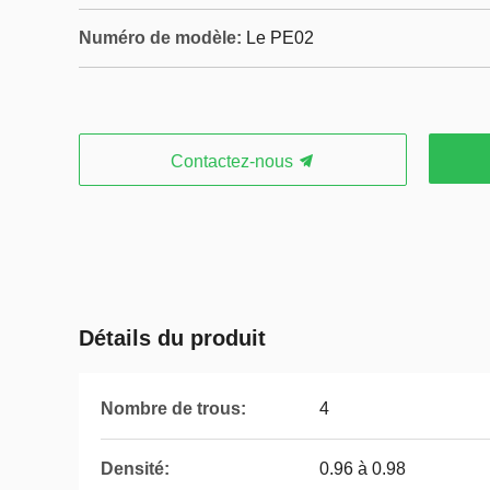
Numéro de modèle:
Le PE02
Contactez-nous
Détails du produit
Nombre de trous:
4
Densité:
0.96 à 0.98