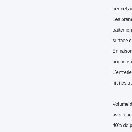
permet ai
Les premi
traitemen
surface d
En raison
aucun ent
L'entreti
nitrites 
Volume d
avec une 
40% de pr