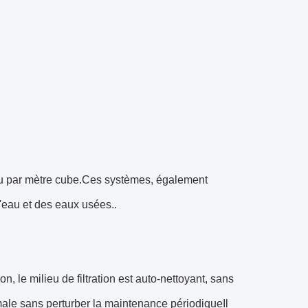
du par mètre cube.Ces systèmes, également
l'eau et des eaux usées..
 le milieu de filtration est auto-nettoyant, sans
timale sans perturber la maintenance périodiqueIl