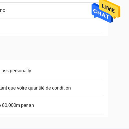
anc
cuss personally
tant que votre quantité de condition
e 80,000m par an