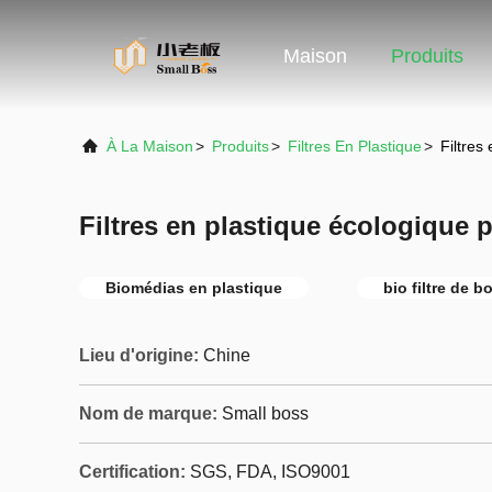
Maison
Produits
À La Maison
>
Produits
>
Filtres En Plastique
>
Filtres
Filtres en plastique écologique 
Biomédias en plastique
bio filtre de b
Lieu d'origine:
Chine
Nom de marque:
Small boss
Certification:
SGS, FDA, ISO9001