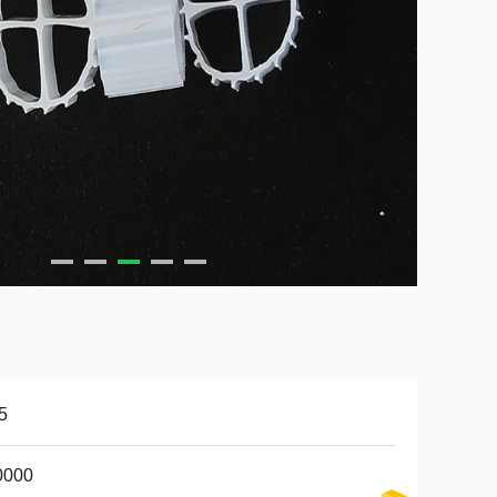
5
0000