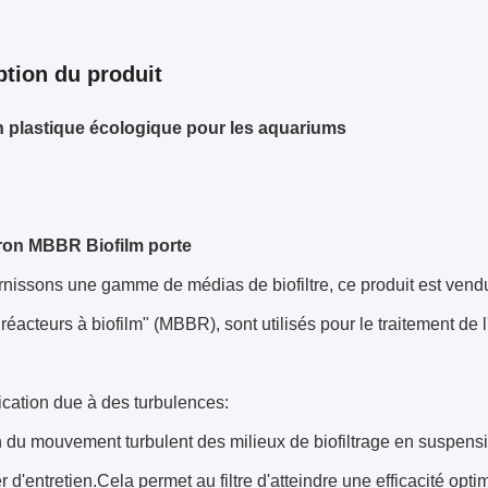
ption du produit
en plastique écologique pour les aquariums
tron MBBR Biofilm porte
rnissons une gamme de médias de biofiltre, ce produit est ven
réacteurs à biofilm" (MBBR), sont utilisés pour le traitement de 
ication due à des turbulences:
 du mouvement turbulent des milieux de biofiltrage en suspension,
r d'entretien.Cela permet au filtre d'atteindre une efficacité op