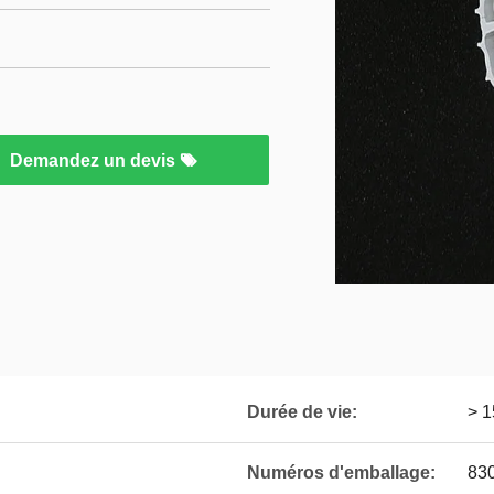
Demandez un devis
Durée de vie:
> 1
Numéros d'emballage:
83