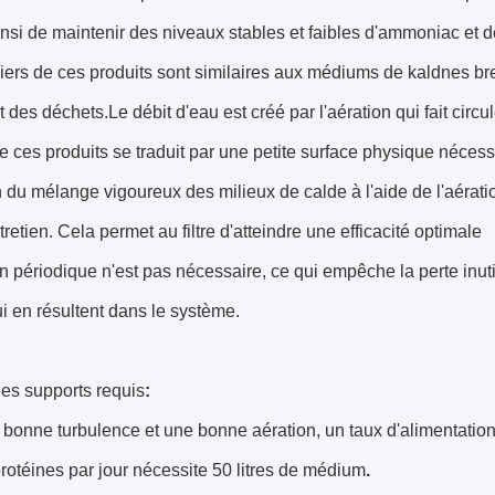
nsi de maintenir des niveaux stables et faibles d'ammoniac et de
ers de ces produits sont similaires aux médiums de kaldnes brev
t des déchets.Le débit d'eau est créé par l'aération qui fait circ
e ces produits se traduit par une petite surface physique nécessair
 du mélange vigoureux des milieux de calde à l'aide de l'aérati
retien. Cela permet au filtre d'atteindre une efficacité optimale
en périodique n'est pas nécessaire, ce qui empêche la perte inut
qui en résultent dans le système.
es supports requis
:
bonne turbulence et une bonne aération, un taux d'alimentation 
otéines par jour nécessite 50 litres de médium
.