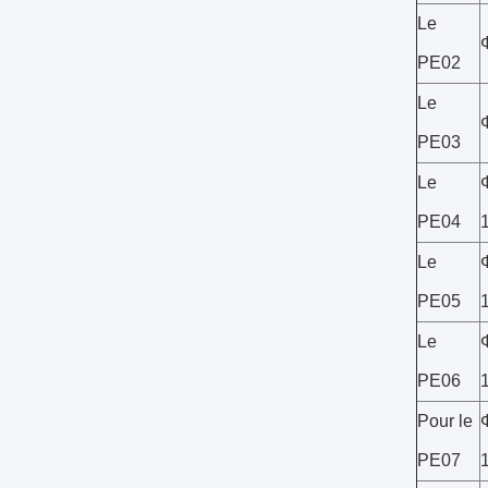
Le
PE02
Le
PE03
Le
PE04
Le
PE05
Le
PE06
Pour le
PE07