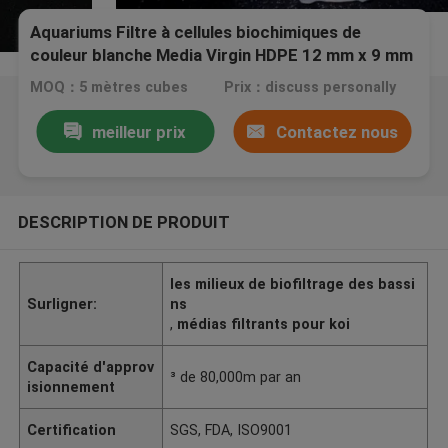
Aquariums Filtre à cellules biochimiques de
couleur blanche Media Virgin HDPE 12 mm x 9 mm
MOQ：5 mètres cubes
Prix：discuss personally
meilleur prix
Contactez nous
DESCRIPTION DE PRODUIT
les milieux de biofiltrage des bassi
Surligner:
ns
,
médias filtrants pour koi
Capacité d'approv
³ de 80,000m par an
isionnement
Certification
SGS, FDA, ISO9001