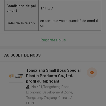
Conditions de pai
T/T, L/C
ement
en tant que votre quantité de conditi
Délai de livraison
on
Regardez plus
AU SUJET DE NOUS
Tongxiang Small Boss Special
Plastic Products Co., Ltd.
profil du fabricant
No.431,Tongsheng Road,
Economic Development Zone,
Tongxiang, Zhejiang, China ,LA
CHINE