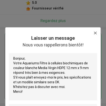
5.0
Fournisseur vérifié
Regardez plus
Laisser un message
Nous vous rappellerons bientôt!
Aquariums Filtre à cellules
biochimiques de couleur blanche
Media Virgin HDPE 12 mm x 9
mm
Continuer