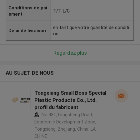
Conditions de pai
T/T, L/C
ement
en tant que votre quantité de conditi
Délai de livraison
on
Regardez plus
AU SUJET DE NOUS
Tongxiang Small Boss Special
Plastic Products Co., Ltd.
profil du fabricant
No.431,Tongsheng Road,
Economic Development Zone,
Tongxiang, Zhejiang, China ,LA
CHINE