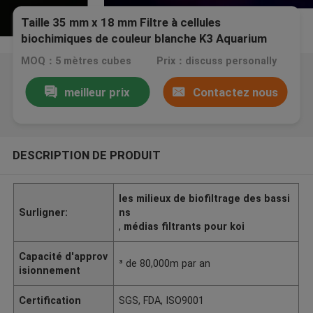
Taille 35 mm x 18 mm Filtre à cellules
biochimiques de couleur blanche K3 Aquarium
Media Longue durée de vie
MOQ：5 mètres cubes
Prix：discuss personally
meilleur prix
Contactez nous
DESCRIPTION DE PRODUIT
les milieux de biofiltrage des bassi
Surligner:
ns
,
médias filtrants pour koi
Capacité d'approv
³ de 80,000m par an
isionnement
Certification
SGS, FDA, ISO9001