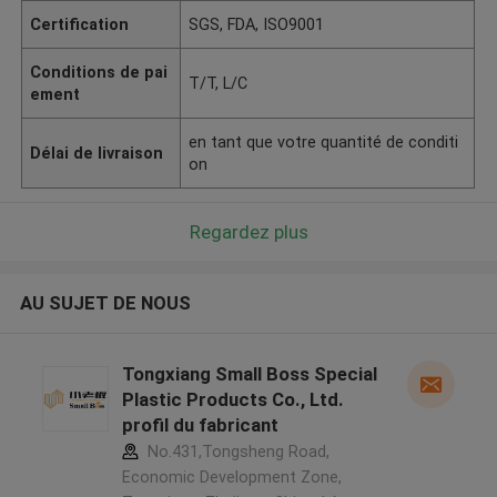
Certification
SGS, FDA, ISO9001
Conditions de pai
T/T, L/C
ement
en tant que votre quantité de conditi
Délai de livraison
on
Regardez plus
AU SUJET DE NOUS
Tongxiang Small Boss Special
Plastic Products Co., Ltd.
profil du fabricant
No.431,Tongsheng Road,
Economic Development Zone,