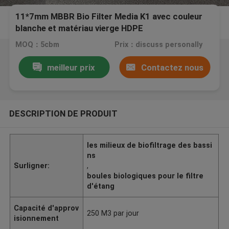
11*7mm MBBR Bio Filter Media K1 avec couleur
blanche et matériau vierge HDPE
MOQ：5cbm
Prix：discuss personally
meilleur prix
Contactez nous
DESCRIPTION DE PRODUIT
les milieux de biofiltrage des bassi
ns
Surligner:
,
boules biologiques pour le filtre
d'étang
Capacité d'approv
250 M3 par jour
isionnement