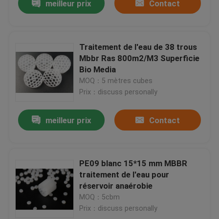
meilleur prix
Contact
Traitement de l'eau de 38 trous
Mbbr Ras 800m2/M3 Superficie
Bio Media
MOQ：5 mètres cubes
Prix：discuss personally
meilleur prix
Contact
PE09 blanc 15*15 mm MBBR
traitement de l'eau pour
réservoir anaérobie
MOQ：5cbm
Prix：discuss personally