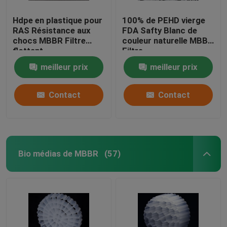
Hdpe en plastique pour
100% de PEHD vierge
RAS Résistance aux
FDA Safty Blanc de
chocs MBBR Filtre
couleur naturelle MBBR
flottant
Filtre
meilleur prix
meilleur prix
Contact
Contact
Bio médias de MBBR
(57)