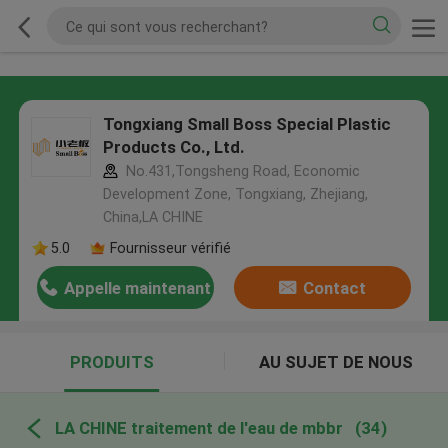
Tongxiang Small Boss Special Plastic
Products Co., Ltd.
No.431,Tongsheng Road, Economic
Development Zone, Tongxiang, Zhejiang,
China,LA CHINE
5.0
Fournisseur vérifié
Appelle maintenant
Contact
PRODUITS
AU SUJET DE NOUS
LA CHINE traitement de l'eau de mbbr
(34)