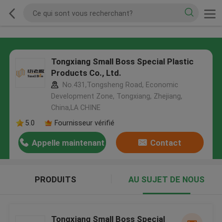
Tongxiang Small Boss Special Plastic
Products Co., Ltd.
No.431,Tongsheng Road, Economic
Development Zone, Tongxiang, Zhejiang,
China,LA CHINE
5.0
Fournisseur vérifié
Appelle maintenant
Contact
PRODUITS
AU SUJET DE NOUS
Tongxiang Small Boss Special