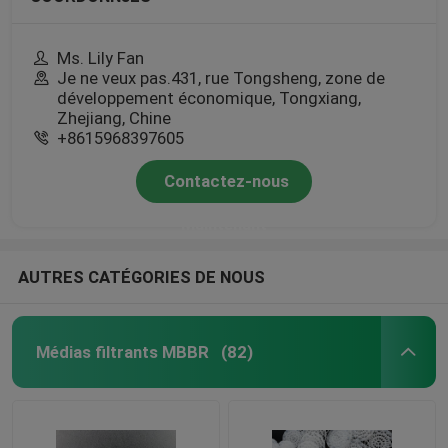
Ms. Lily Fan
Je ne veux pas.431, rue Tongsheng, zone de
développement économique, Tongxiang,
Zhejiang, Chine
+8615968397605
Contactez-nous
Maintenant
AUTRES CATÉGORIES DE NOUS
Médias filtrants MBBR
(82)