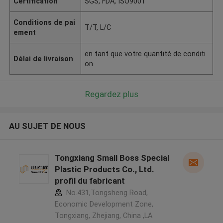
Certification
SGS, FDA, ISO9001
Conditions de pai
T/T, L/C
ement
en tant que votre quantité de conditi
Délai de livraison
on
Regardez plus
AU SUJET DE NOUS
Tongxiang Small Boss Special
Plastic Products Co., Ltd.
profil du fabricant
No.431,Tongsheng Road,
Economic Development Zone,
Tongxiang, Zhejiang, China ,LA