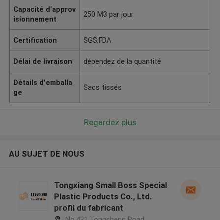
Capacité d'approv
250 M3 par jour
isionnement
Certification
SGS,FDA
Délai de livraison
dépendez de la quantité
Détails d'emballa
Sacs tissés
ge
Regardez plus
AU SUJET DE NOUS
Tongxiang Small Boss Special
Plastic Products Co., Ltd.
profil du fabricant
No.431,Tongsheng Road,