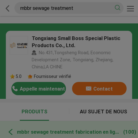
Tongxiang Small Boss Special Plastic
Products Co., Ltd.
No.431,Tongsheng Road, Economic
Development Zone, Tongxiang, Zhejiang,
China,LA CHINE
5.0
Fournisseur vérifié
Appelle maintenant
Contact
PRODUITS
AU SUJET DE NOUS
mbbr sewage treatment fabrication en ligne
(100)