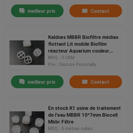
meilleur prix
Contact
Kaldnes MBBR Biofiltre médias
flottant Lit mobile Biofilm
réacteur Aquarium couleur
blanche 11*7mm
MOQ：5 CBM
Prix：Discuss Personally
meilleur prix
Contact
En stock K1 usine de traitement
de l'eau MBBR 10*7mm Biocell
Mbbr Filtre
MOQ：5 mètres cubes