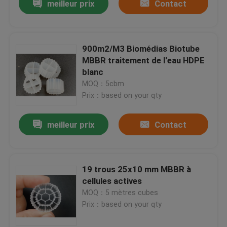
meilleur prix
Contact
900m2/M3 Biomédias Biotube
MBBR traitement de l'eau HDPE
blanc
MOQ：5cbm
Prix：based on your qty
meilleur prix
Contact
19 trous 25x10 mm MBBR à
cellules actives
MOQ：5 mètres cubes
Prix：based on your qty